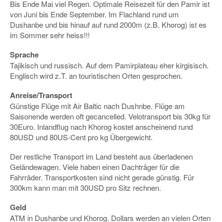
Bis Ende Mai viel Regen. Optimale Reisezeit für den Pamir ist
von Juni bis Ende September. Im Flachland rund um
Dushanbe und bis hinauf auf rund 2000m (z.B. Khorog) ist es
im Sommer sehr heiss!!!
Sprache
Tajikisch und russisch. Auf dem Pamirplateau eher kirgisisch.
Englisch wird z.T. an touristischen Orten gesprochen.
Anreise/Transport
Günstige Flüge mit Air Baltic nach Dushnbe. Flüge am
Saisonende werden oft gecancelled. Velotransport bis 30kg für
30Euro. Inlandflug nach Khorog kostet anscheinend rund
80USD und 80US-Cent pro kg Übergewicht.
Der restliche Transport im Land besteht aus überladenen
Geländewagen. Viele haben einen Dachträger für die
Fahrräder. Transportkosten sind nicht gerade günstig. Für
300km kann man mit 30USD pro Sitz rechnen.
Geld
ATM in Dushanbe und Khorog. Dollars werden an vielen Orten