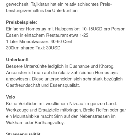
gewechselt. Tajikistan hat ein relativ schlechtes Preis-
Leistungsverhältnis bei Unterkünften.
Preisbeispiele:
Einfacher Homestay mit Halbpension: 10-15USD pro Person
Essen in einfachem Restaurant etwa 1-2$
1 Liter Mineralwasser: 40-60 Cent
300km shared Taxi: 30USD
Unterkunft
Bessere Unterkünfte lediglich in Dushanbe und Khorog.
Ansonsten ist man auf die relativ zahlreichen Homestays
angewiesen. Diese unterscheiden sich sehr stark bezüglich
Gastfreundschaft und Essensqualität.
Velo
Keine Veloläden mit westlichem Niveau im ganzen Land.
Werkzeuge und Ersatzteile mitbringen. Breite Reifen oder gar
ein Mountainbike macht Sinn auf den Nebenstrassen im
Wakhan- oder Barthangvalley.
Strassenqualität