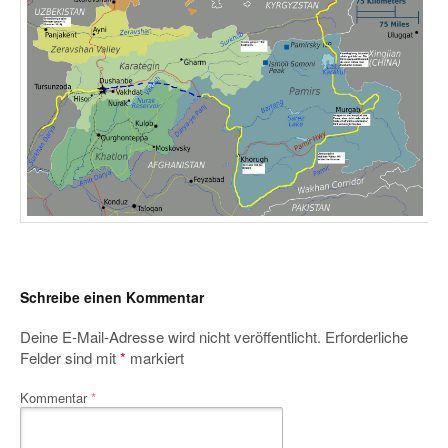
Schreibe einen Kommentar
Deine E-Mail-Adresse wird nicht veröffentlicht.
Erforderliche
Felder sind mit
*
markiert
Kommentar
*