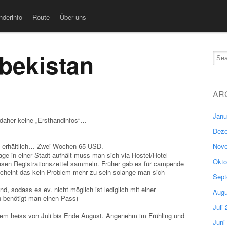
nderinfo
Route
Über uns
bekistan
AR
Janu
 daher keine „Ersthandinfos“…
Deze
Nove
 erhältlich… Zwei Wochen 65 USD.
ge in einer Stadt aufhält muss man sich via Hostel/Hotel
Okto
diesen Registrationszettel sammeln. Früher gab es für campende
scheint das kein Problem mehr zu sein solange man sich
Sept
d, sodass es ev. nicht möglich ist lediglich mit einer
Augu
 benötigt man einen Pass)
Juli
rem heiss von Juli bis Ende August. Angenehm im Frühling und
Juni