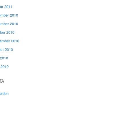
ar 2011
mber 2010
mber 2010
ber 2010
ember 2010
st 2010
 2010
l 2010
TA
elden